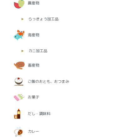
農産物
らっきょう加工品
海産物
カニ加工品
畜産物
ご飯のおとも、おつまみ
お菓子
だし・調味料
カレー