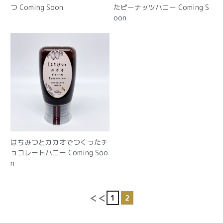
つ
Coming Soon
たピーナッツハニー
Coming S
oon
はちみつとカカオでつくったチ
ョコレートハニー
Coming Soo
n
1
2