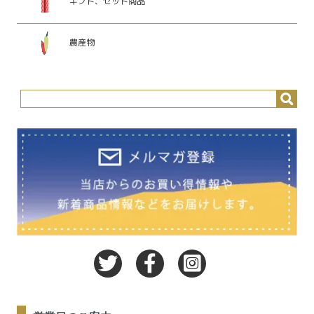
ギフト、セット商品
農産物