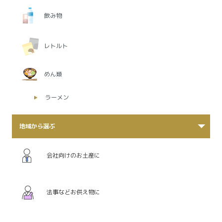
飲み物
レトルト
めん類
ラーメン
地域から選ぶ
会社向けのお土産に
法事などお供え物に