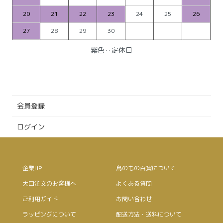
20
21
22
23
24
25
26
27
28
29
30
紫色‥定休日
会員登録
ログイン
企業HP
鳥のもの百貨について
大口注文のお客様へ
よくある質問
ご利用ガイド
お問い合わせ
ラッピングについて
配送方法・送料について