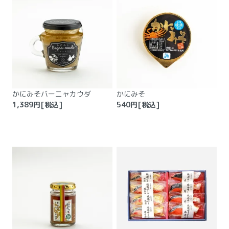
かにみそバーニャカウダ
かにみそ
1,389
円[税込]
540
円[税込]