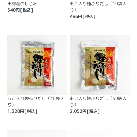
東郷湖のしじみ
あご入り鰹ふりだし（10袋入
540
円[税込]
り）
496
円[税込]
あご入り鰹ふりだし（30袋入
あご入り鰹ふりだし（50袋入
り）
り）
1,328
円[税込]
2,052
円[税込]