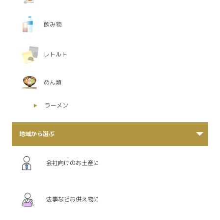
飲み物
レトルト
めん類
ラーメン
地域から選ぶ
会社向けのお土産に
法事などお供え物に