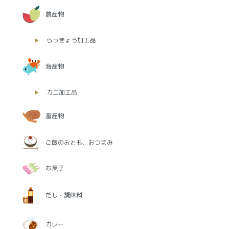
農産物
らっきょう加工品
海産物
カニ加工品
畜産物
ご飯のおとも、おつまみ
お菓子
だし・調味料
カレー