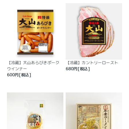
【冷蔵】大山あらびきポーク
【冷蔵】カントリーロースト
ウインナー
680
円[税込]
600
円[税込]