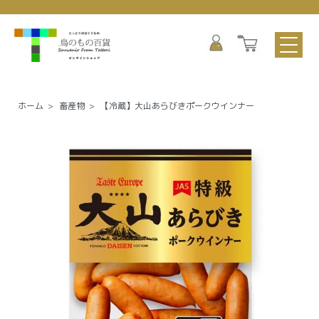
ホーム
>
畜産物
>
【冷蔵】大山あらびきポークウインナー