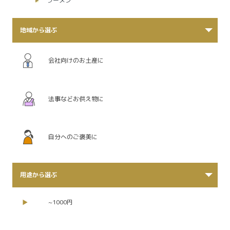
ラーメン
地域から選ぶ
会社向けのお土産に
法事などお供え物に
自分へのご褒美に
用途から選ぶ
~1000円