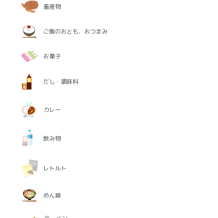
畜産物
ご飯のおとも、おつまみ
お菓子
だし・調味料
カレー
飲み物
レトルト
めん類