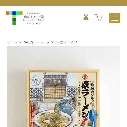
ホーム
>
めん類
>
ラーメン
>
素ラーメン