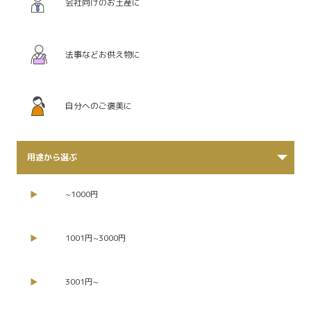
会社向けのお土産に
法事などお供え物に
自分へのご褒美に
用途から選ぶ
~1000円
1001円~3000円
3001円~