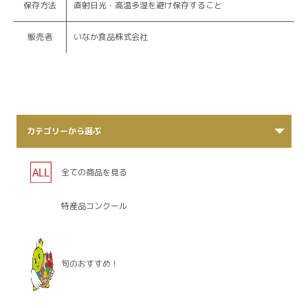
保存方法
直射日光・高温多湿を避け保存すること
販売者
いなか食品株式会社
カテゴリーから選ぶ
全ての商品を見る
特産品コンクール
旬のおすすめ！