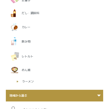
お菓子
だし・調味料
カレー
飲み物
レトルト
めん類
ラーメン
地域から選ぶ