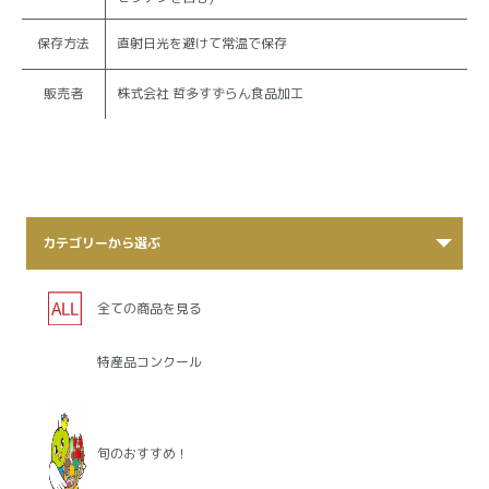
保存方法
直射日光を避けて常温で保存
販売者
株式会社 哲多すずらん食品加工
カテゴリーから選ぶ
全ての商品を見る
特産品コンクール
旬のおすすめ！