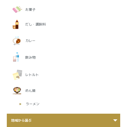
お菓子
だし・調味料
カレー
飲み物
レトルト
めん類
ラーメン
地域から選ぶ