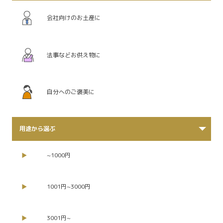
会社向けのお土産に
法事などお供え物に
自分へのご褒美に
用途から選ぶ
~1000円
1001円~3000円
3001円~