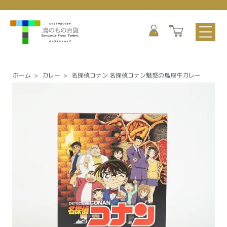
ホーム
>
カレー
>
名探偵コナン 名探偵コナン魅惑の鳥取牛カレー