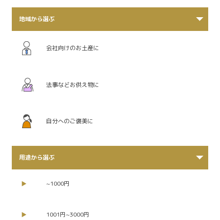
地域から選ぶ
会社向けのお土産に
法事などお供え物に
自分へのご褒美に
用途から選ぶ
~1000円
1001円~3000円