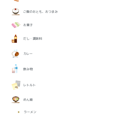
ご飯のおとも、おつまみ
お菓子
だし・調味料
カレー
飲み物
レトルト
めん類
ラーメン