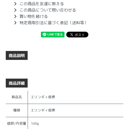
この商品を友達に教える
この商品について問い合わせる
買い物を続ける
特定商取引法に基づく表記（送料等）
商品説明
商品詳細
製品名
エリンギィ佃煮
種類
エリンギィ佃煮
個数/内容量
100g