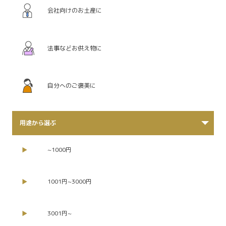
会社向けのお土産に
法事などお供え物に
自分へのご褒美に
用途から選ぶ
~1000円
1001円~3000円
3001円~