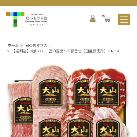
ホーム
>
旬のおすすめ！
>
【送料込】大山ハム 匠の逸品ハム詰合せ（国産豚使用）(CN-9)