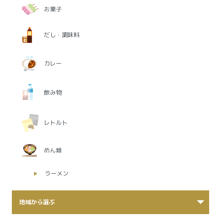
お菓子
だし・調味料
カレー
飲み物
レトルト
めん類
ラーメン
地域から選ぶ