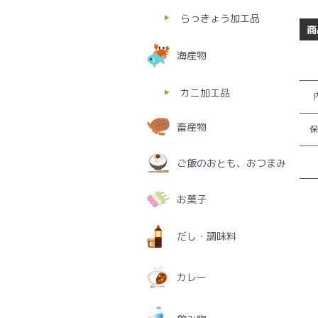
らっきょう加工品
商
海産物
カニ加工品
畜産物
保
ご飯のおとも、おつまみ
お菓子
だし・調味料
カレー