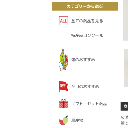
カテゴリーから選ぶ
全ての商品を見る
特産品コンクール
旬のおすすめ！
今月のおすすめ
ギフト・セット商品
商
た
農産物
麓