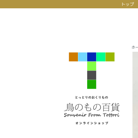
トップ
ホ