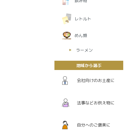
飲み物
レトルト
めん類
ラーメン
地域から選ぶ
会社向けのお土産に
法事などお供え物に
自分へのご褒美に