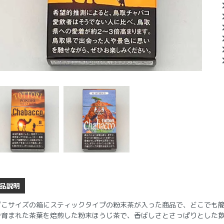
品説明
ばこサイズの箱にスティックタイプの粉末茶が入った商品で、どこでも
で育まれた茶葉を焙煎した粉末ほうじ茶で、香ばしさとさっぱりとした