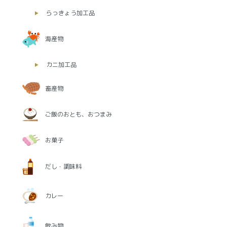
らっきょう加工品
海産物
カニ加工品
畜産物
ご飯のおとも、おつまみ
お菓子
だし・調味料
カレー
飲み物