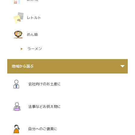
レトルト
めん類
ラーメン
地域から選ぶ
会社向けのお土産に
法事などお供え物に
自分へのご褒美に