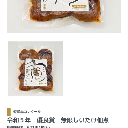
特産品コンクール
令和５年 優良賞 無限しいたけ佃煮
販売価格：621円(税込)