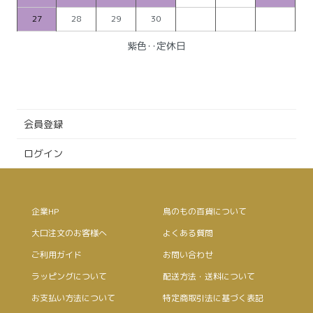
27
28
29
30
紫色‥定休日
会員登録
ログイン
企業HP
鳥のもの百貨について
大口注文のお客様へ
よくある質問
ご利用ガイド
お問い合わせ
ラッピングについて
配送方法・送料について
お支払い方法について
特定商取引法に基づく表記