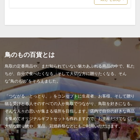
鳥のもの百貨とは
鳥取の定番商品や、まだ知られていない魅カあふれる商品の中で、私た
ちが、自分で食べたくなる、そして大切な方に贈りたくなる、そん
な”鳥のもの”をそろえました。
「つながる、とっとり。」をコンセプトに生産者、お客様、そして贈り
物を受けとる人そのすべての人が鳥取でつながり、鳥取を好きになる。
そんな人々の思いが集まる場所を目指します。店内で自分の好きな商品
を集めてオリジナルギフトセットも作れますので、お土産だけでなく、
大切な贈り物や、景品、冠婚葬祭などにもご利用いただけます。