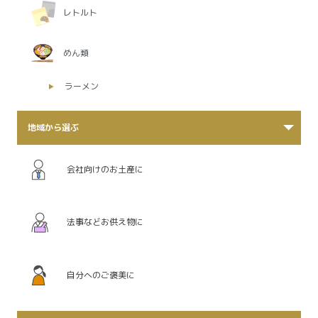
レトルト
めん類
ラーメン
地域から選ぶ
会社向けのお土産に
法事などお供え物に
自分へのご褒美に