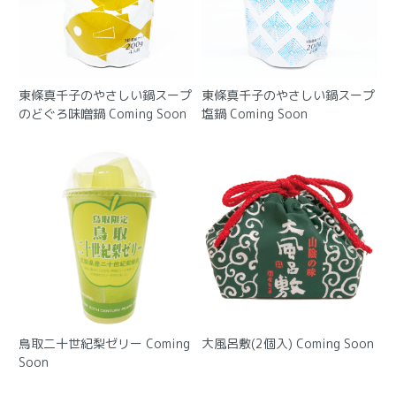
東條真千子のやさしい鍋スープ
東條真千子のやさしい鍋スープ
のどぐろ味噌鍋
Coming Soon
塩鍋
Coming Soon
鳥取二十世紀梨ゼリー
Coming
大風呂敷(2個入)
Coming Soon
Soon