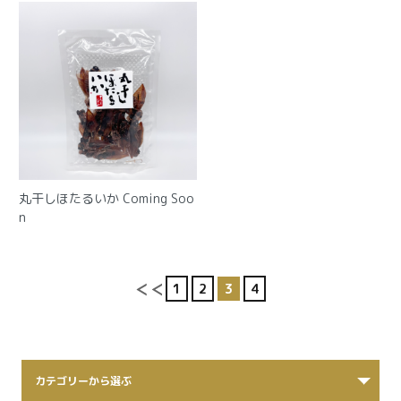
丸干しほたるいか
Coming Soo
n
1
2
3
4
カテゴリーから選ぶ