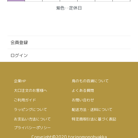
紫色‥定休日
会員登録
ログイン
企業HP
鳥のもの百貨について
大口注文のお客様へ
よくある質問
ご利用ガイド
お問い合わせ
ラッピングについて
配送方法・送料について
お支払い方法について
特定商取引法に基づく表記
プライバシーポリシー
Copyright©2020 torinomonohyakka