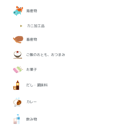
海産物
カニ加工品
畜産物
ご飯のおとも、おつまみ
お菓子
だし・調味料
カレー
飲み物