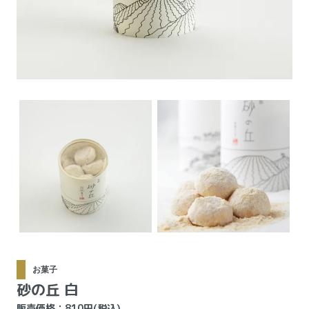
お菓子
砂の丘 白
販売価格：810円(税込)