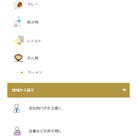
カレー
飲み物
レトルト
めん類
ラーメン
地域から選ぶ
会社向けのお土産に
法事などお供え物に