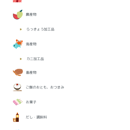
農産物
らっきょう加工品
海産物
カニ加工品
畜産物
ご飯のおとも、おつまみ
お菓子
だし・調味料