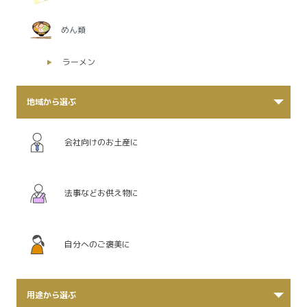
めん類
ラーメン
地域から選ぶ
会社向けのお土産に
法事などお供え物に
自分へのご褒美に
用途から選ぶ