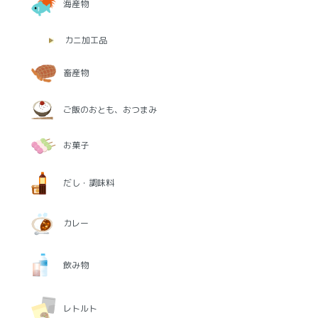
海産物
カニ加工品
畜産物
ご飯のおとも、おつまみ
お菓子
だし・調味料
カレー
飲み物
レトルト