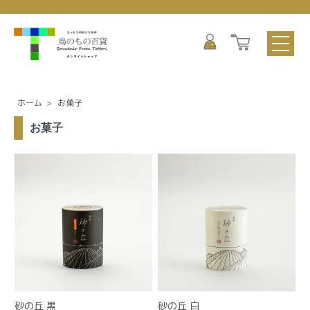
ホーム
>
お菓子
お菓子
砂の丘 黒
砂の丘 白