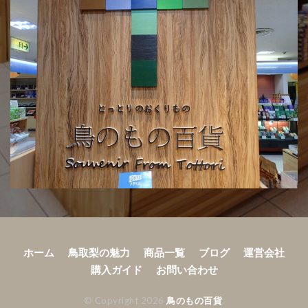
ホーム
鳥取梨の魅力
商品一覧
ブログ
運営会社
購入ガイド
お問い合わせ
© Copyright 2026
鳥のもの百貨
.