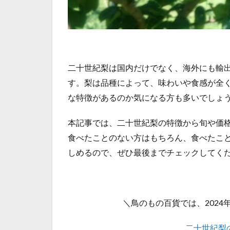
二十世紀梨は国内だけでなく、海外にも輸
す。梨は品種によって、味わいや食感が全
な特徴があるのか気になる方も多いでしょ
本記事では、二十世紀梨の特徴から旬や価
食べたことのない方はもちろん、食べたこ
しめるので、ぜひ最後までチェックしてく
＼鳥のもの百貨では、202
二十世紀梨