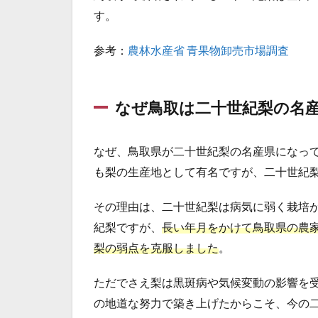
す。
参考：
農林水産省 青果物卸売市場調査
なぜ鳥取は二十世紀梨の名
なぜ、鳥取県が二十世紀梨の名産県になっ
も梨の生産地として有名ですが、二十世紀
その理由は、二十世紀梨は病気に弱く栽培
紀梨ですが、
長い年月をかけて鳥取県の農
梨の弱点を克服しました
。
ただでさえ梨は黒斑病や気候変動の影響を
の地道な努力で築き上げたからこそ、今の