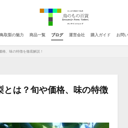
検索
鳥取梨の魅力
商品一覧
ブログ
運営会社
購入ガイド
お問
価格、味の特徴を徹底解説！
梨とは？旬や価格、味の特徴