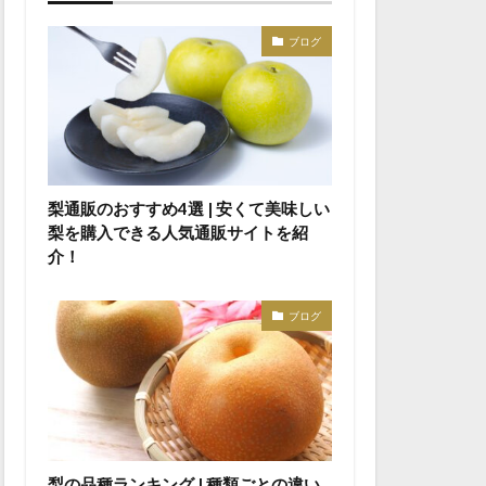
ブログ
梨通販のおすすめ4選 | 安くて美味しい
梨を購入できる人気通販サイトを紹
介！
ブログ
梨の品種ランキング | 種類ごとの違い