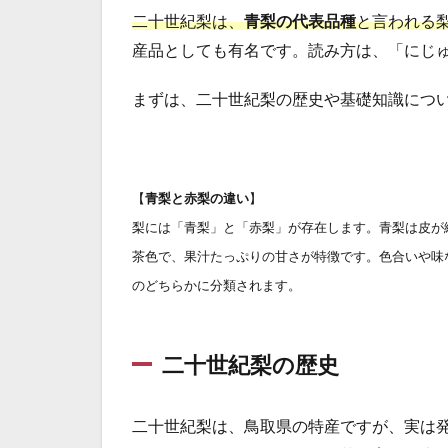
二十世紀梨は、
青梨の代表品種
と言われる
産品としても有名です。読み方は、「にじ
まずは、二十世紀梨の歴史や基礎知識につ
【
青梨と赤梨の違い
】
梨には「青梨」と「赤梨」が存在します。青梨は皮が
茶色で、果汁たっぷりの甘さが特徴です。色合いや味
のどちらかに分類されます。
二十世紀梨の歴史
二十世紀梨は、鳥取県の特産ですが、実は発