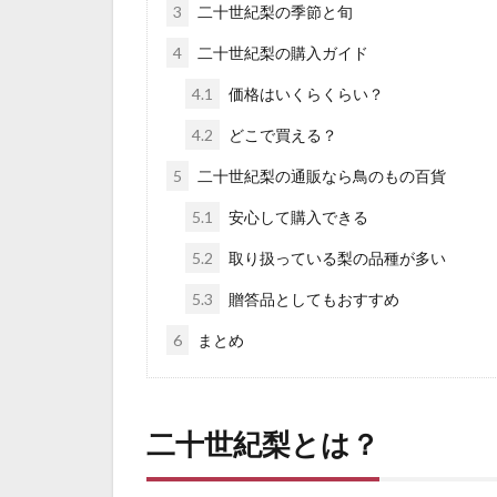
3
二十世紀梨の季節と旬
4
二十世紀梨の購入ガイド
4.1
価格はいくらくらい？
4.2
どこで買える？
5
二十世紀梨の通販なら鳥のもの百貨
5.1
安心して購入できる
5.2
取り扱っている梨の品種が多い
5.3
贈答品としてもおすすめ
6
まとめ
二十世紀梨とは？