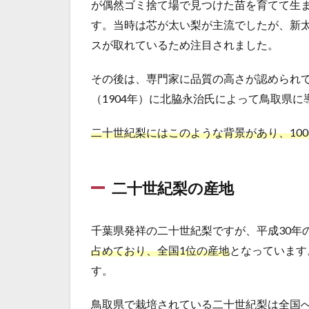
が偶然ゴミ捨て場で見つけた苗を育てて生
す。当時は芯が太い梨が主流でしたが、新
スが取れているため注目されました。
その後は、専門家に品質の高さが認められて
（1904年）に北脇永治氏によって鳥取県に
二十世紀梨にはこのような背景があり、10
二十世紀梨の産地
千葉県発祥の二十世紀梨ですが、平成30年
占めており、全国1位の産地
となっています
す。
鳥取県で栽培されている二十世紀梨は全国