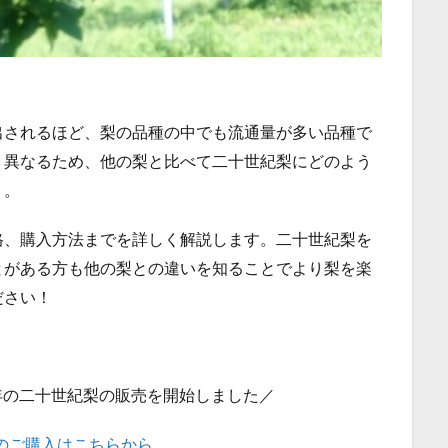
出されるほど、梨の品種の中でも流通量が多い品種で
く異なるため、他の梨と比べて二十世紀梨にどのよう
う。
格、購入方法までを詳しく解説します。二十世紀梨を
とがある方も他の梨との違いを知ることでより梨を楽
ださい！
4年の二十世紀梨の販売を開始しました／
のご購入はこちらから