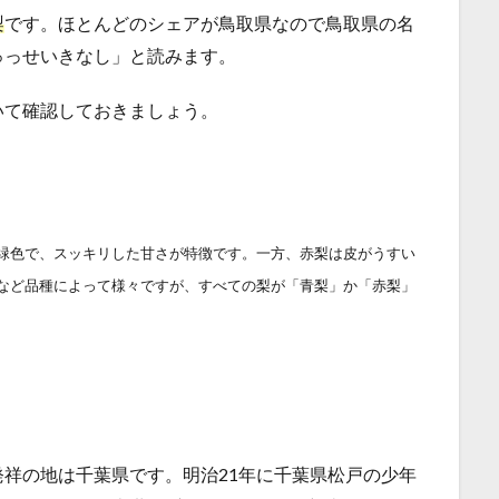
梨
です。ほとんどのシェアが鳥取県なので鳥取県の名
ゅっせいきなし」と読みます。
いて確認しておきましょう。
緑色で、スッキリした甘さが特徴です。一方、赤梨は皮がうすい
など品種によって様々ですが、すべての梨が「青梨」か「赤梨」
祥の地は千葉県です。明治21年に千葉県松戸の少年