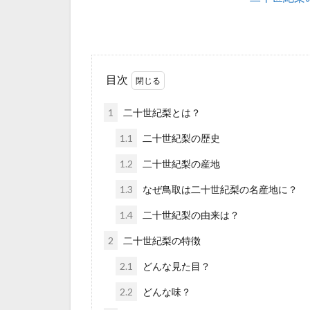
目次
1
二十世紀梨とは？
1.1
二十世紀梨の歴史
1.2
二十世紀梨の産地
1.3
なぜ鳥取は二十世紀梨の名産地に？
1.4
二十世紀梨の由来は？
2
二十世紀梨の特徴
2.1
どんな見た目？
2.2
どんな味？