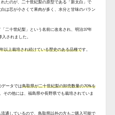
まれたのが、二十世紀梨の原型である「新太白」で
太白は芯が小さくて果肉が多く、水分と甘味のバラン
「二十世紀梨」という名前に改名され、明治37年
導入されました。
0年以上栽培され続けている歴史のある品種で
す。
のデータでは
鳥取県が二十世紀梨の卸売数量の70%を
。その他には、福島県や長野県でも栽培されていま
へ流通しているので、鳥取県以外の方もご購入可能で