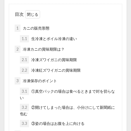
目次
1
カニの販売形態
1.1
生冷凍とボイル冷凍の違い
2
冷凍カニの賞味期限は？
2.1
冷凍ズワイガニの賞味期限
2.2
冷凍紅ズワイガニの賞味期限
3
冷凍保存のポイント
3.1
①真空パックの場合は食べるときまで封を切らな
い
3.2
②開けてしまった場合は、小分けにして新聞紙に
包む
3.3
③姿の場合はお腹を上に向ける