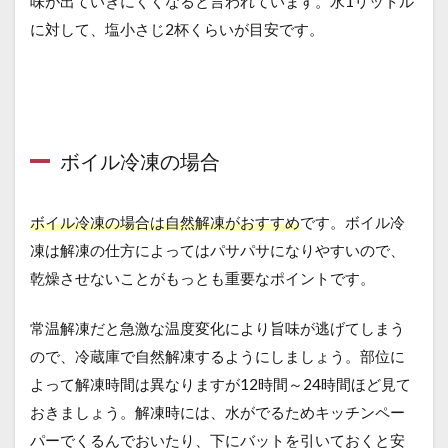
味が出ていきにくくなると言われています。水1リットル
に対して、塩小さじ2杯くらいが目安です。
ボイル冷凍の場合
ボイル冷凍の場合は自然解凍がおすすめ
です。ボイル冷
凍は解凍の仕方によってはパサパサになりやすいので、
乾燥させないことがもっとも重要なポイントです。
常温解凍だと急激な温度変化により旨味が逃げてしまう
ので、冷蔵庫で自然解凍するようにしましょう。部位に
よって解凍時間は異なりますが12時間～24時間ほど見て
おきましょう。解凍時には、水がでるためキッチンペー
パーでくるんでおいたり、下にバットを引いておくと安