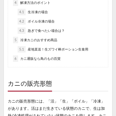
4
解凍方法のポイント
4.1
生冷凍の場合
4.2
ボイル冷凍の場合
4.3
急ぎで食べたい場合は？
5
冷凍カニのおすすめ商品
5.1
産地直送！生ズワイ棒ポーション生食用
6
カニ通販なら鳥のもの百貨
カニの販売形態
カニの販売形態には、「活」「生」「ボイル」「冷凍」
があります。活はまだ生きている状態のカニで、生は加
熱/冷凍処理がされていない状態のカニを指します。カニ