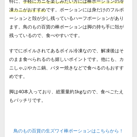
特に、
手軽にカニを楽しみたい方には棒ポーションの冷
凍カニがおすすめ
です。ポーションには身だけのフルポ
ーションと殻が少し残っているハーフポーションがあり
ます。鳥のもの百貨の棒ポーションは脚の持ち手に殻が
残っているので、食べやすいです。
すでにボイルされてあるボイル冷凍なので、解凍後はそ
のまま食べられるのも嬉しいポイントです。他にも、カ
ニしゃぶやカニ鍋、バター焼きなどで食べるのもおすす
めです。
脚は40本入っており、総重量約1kgなので、食べごたえ
もバッチリです。
鳥のもの百貨の生ズワイ棒ポーションはこちらから！