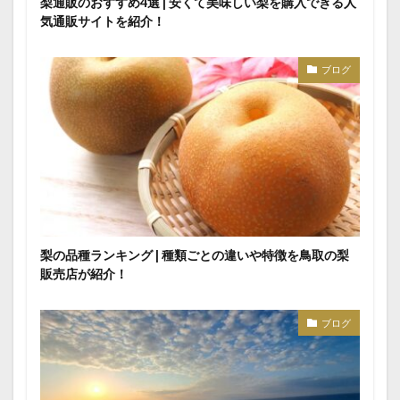
梨通販のおすすめ4選 | 安くて美味しい梨を購入できる人
気通販サイトを紹介！
ブログ
梨の品種ランキング | 種類ごとの違いや特徴を鳥取の梨
販売店が紹介！
ブログ