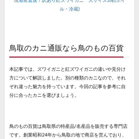
境港産直送！訳あり紅ズワイガニ 大サイズ3尾(ボイ
ル・冷蔵)
鳥取のカニ通販なら鳥のもの百貨
本記事では、ズワイガニと紅ズワイガニの違いや見分け
方について解説しました。別の種類のカニなので、それ
ぞれ違った魅力を持っています。今回の記事を参考に自
分に合ったカニを選びましょう。
鳥のもの百貨は鳥取県の特産品/名産品を販売する専門店
です。創業昭和24年から鳥取の地で商店を営んでおり、