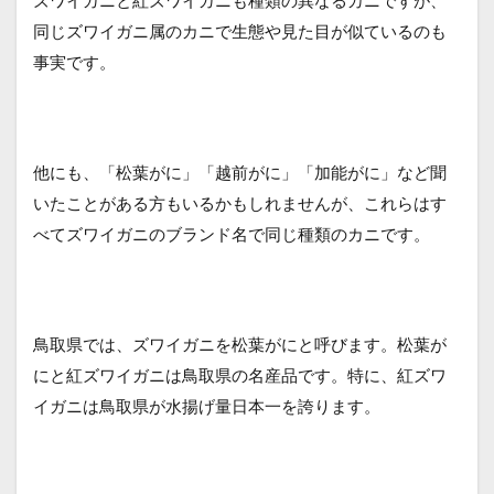
同じズワイガニ属のカニで生態や見た目が似ているのも
事実です。
他にも、「松葉がに」「越前がに」「加能がに」など聞
いたことがある方もいるかもしれませんが、これらはす
べてズワイガニのブランド名で同じ種類のカニです。
鳥取県では、ズワイガニを松葉がにと呼びます。松葉が
にと紅ズワイガニは鳥取県の名産品です。特に、紅ズワ
イガニは鳥取県が水揚げ量日本一を誇ります。