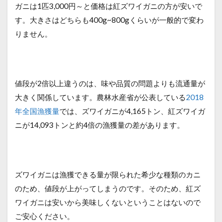
ガニは1匹3,000円～と価格は紅ズワイガニの方が安いで
す。大きさはどちらも400g~800gくらいが一般的で変わ
りません。
値段が2倍以上違うのは、味や品質の問題よりも流通量が
大きく関係しています。農林水産省が公表している
2018
年全国漁獲量
では、ズワイガニが4,165トン、紅ズワイガ
ニが14,093トンと約4倍の漁獲量の差があります。
ズワイガニは漁獲できる量が限られた希少な種類のカニ
のため、値段が上がってしまうのです。そのため、紅ズ
ワイガニは安いから美味しくないということはないので
ご安心ください。