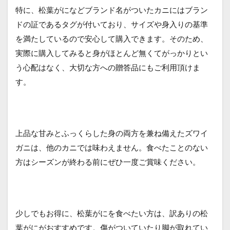
特に、松葉がになどブランド名がついたカニにはブラン
ドの証であるタグが付いており、サイズや身入りの基準
を満たしているので安心して購入できます。そのため、
実際に購入してみると身がほとんど無くてがっかりとい
う心配はなく、大切な方への贈答品にもご利用頂けま
す。
上品な甘みとふっくらした身の両方を兼ね備えたズワイ
ガニは、他のカニでは味わえません。食べたことのない
方はシーズンが終わる前にぜひ一度ご賞味ください。
少しでもお得に、松葉がにを食べたい方は、訳ありの松
葉がにがおすすめです。傷がついていたり脚が取れてい